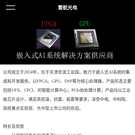
雷航光电
公司成立于2014年，位于天津京滨工业园，致力于嵌入式AI系统的集
成和开发服务。以FPGA、GPU、DSP等为核心处理器，产品形态主要
包括VPX、CPCI、的智能计算中心；PCIe协处理计算；产品均以工业
级芯片设计，满足高低温、抗震、盐雾等要求，深受中电、中科院、
高校重点实验室、大中型上市公司的欢迎。
特长及优势