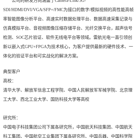
公司的研发方向涵盖了
Camera-Link/3G-
SDI/HDMI/DVI/VGA/SFP+/FMC
为接口的数字
/
模拟视频的高性能高帧
率智能图像分析平台、高速实时数据处理平台、数据高速采集记录与
仿真模拟平台、音视频图像压缩存储平台、光纤交换平台，超声信号
检测、
SOC
芯片验证、软件无线电平台等领域。雷航光电一直引领创
新以嵌入式
GPU+FPGA
为技术核心，为客户提供最新的硬件技术、一
体化的验证平台和可实战化的解决方案。
典型客户
高校：
清华大学、解放军信息工程学院、中国人民解放军军械学院、北京理
工大学、西北工业大学、国防科技大学等高校
研究所：
中国电子科技集团公司下属各研究所，中国航天科技集团、中国航天
科工集团、中国航空工业集团下属各研究所、
中国兵器
、中国科学院